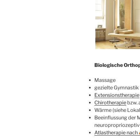
Biologische Orthop
Massage
gezielte Gymnastik
Extensionstherapie
Chirotherapie
bzw. 
Wärme (siehe Loka
Beeinflussung der 
neuropropriozeptiv
Atlastherapie nach