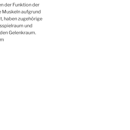
n der Funktion der
e Muskeln aufgrund
t, haben zugehörige
sspielraum und
f den Gelenkraum.
em