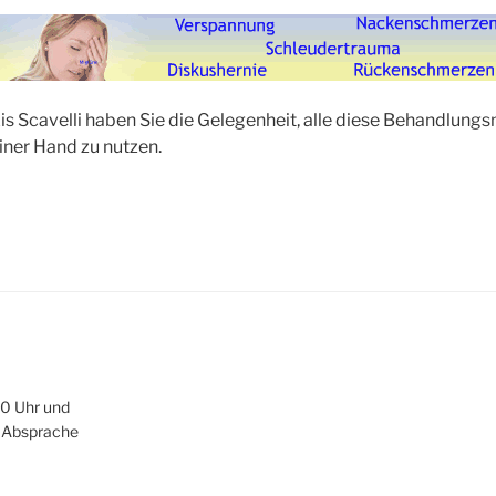
xis Scavelli haben Sie die Gelegenheit, alle diese Behandlung
iner Hand zu nutzen.
:
00 Uhr und
h Absprache