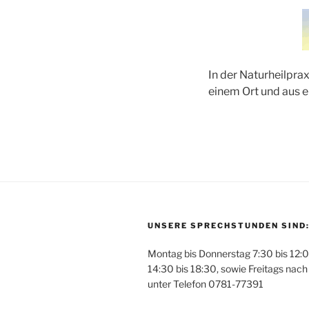
In der Naturheilpra
einem Ort und aus e
UNSERE SPRECHSTUNDEN SIND
Montag bis Donnerstag 7:30 bis 12:
14:30 bis 18:30, sowie Freitags nac
unter Telefon 0781-77391