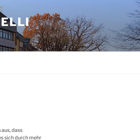
ELLI
 aus, dass
 sich durch mehr