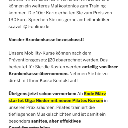
können ein weiteres Mal kostenlos zum Training
kommen. Die 10er Karte erhalten Sie zum Preis von
130 Euro. Sprechen Sie uns gerne an:
heilpraktiker-
scavelli@t-online.de
Von der Krankenkasse bezuschusst!
Unsere Mobility-Kurse können nach dem
Präventionsgesetz §20 abgerechnet werden. Das
bedeutet für Sie: die Kosten werden
anteilig von Ihrer
Krankenkasse übernommen.
Nehmen Sie hierzu
direkt mit Ihrer Kasse Kontakt auf!
Übrigens jetzt schon vormerken:
Ab
Ende März
startet Olga Nieder mit neuen Pilates Kursen
in
unseren Praxisräumen. Pilates trainiert die
tiefliegenden Muskelschichten und ist damit ein
besonders
sanftes, aber effektives