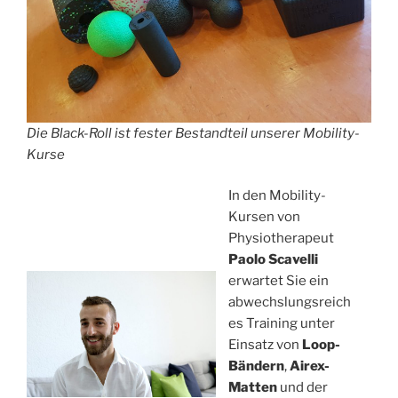
Die Black-Roll ist fester Bestandteil unserer Mobility-
Kurse
In den Mobility-
Kursen von
Physiotherapeut
Paolo Scavelli
erwartet Sie ein
abwechslungsreich
es Training unter
Einsatz von
Loop-
Bändern
,
Airex-
Matten
und der