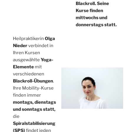
Blackroll. Seine
Kurse finden
mittwochs und
donnerstags statt.
Heilpraktikerin
Olga
Nieder
verbindet in
Ihren Kursen
ausgewählte
Yoga-
Elemente
mit
verschiedenen
Blackroll-Übungen
.
Ihre Mobility-Kurse
finden immer
montags, dienstags
und sonntags statt,
die
Spiralstabilisierung
(SPS)
findet jeden