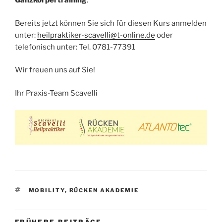
Ganzkörpertraining
.
Bereits jetzt können Sie sich für diesen Kurs anmelden
unter:
heilpraktiker-scavelli@t-online.de
oder
telefonisch unter: Tel. 0781-77391
Wir freuen uns auf Sie!
Ihr Praxis-Team Scavelli
SCHLAGWÖRTER
MOBILITY
,
RÜCKEN AKADEMIE