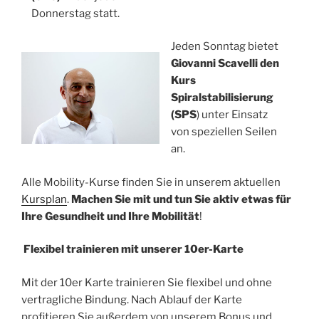
Donnerstag statt.
Jeden Sonntag bietet
Giovanni Scavelli den
Kurs
Spiralstabilisierung
(SPS
) unter Einsatz
von speziellen Seilen
an.
Alle Mobility-Kurse finden Sie in unserem aktuellen
Kursplan
.
Machen Sie mit und tun Sie aktiv etwas für
Ihre Gesundheit und Ihre Mobilität
!
Flexibel trainieren mit unserer 10er-Karte
Mit der 10er Karte trainieren Sie flexibel und ohne
vertragliche Bindung. Nach Ablauf der Karte
profitieren Sie außerdem von unserem Bonus und